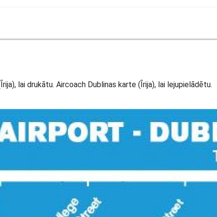
ja), lai drukātu. Aircoach Dublinas karte (Īrija), lai lejupielādētu.