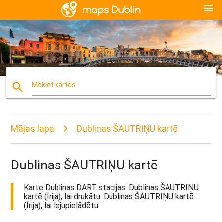
menu
search
Meklēt kartes
Mājas lapa
Dublinas ŠAUTRIŅU kartē
Dublinas ŠAUTRIŅU kartē
Karte Dublinas DART stacijas. Dublinas ŠAUTRIŅU
kartē (Īrija), lai drukātu. Dublinas ŠAUTRIŅU kartē
(Īrija), lai lejupielādētu.