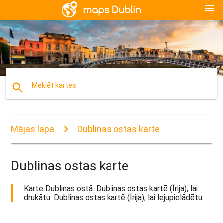
menu
search
Meklēt kartes
Mājas lapa
Dublinas ostas karte
Dublinas ostas karte
Karte Dublinas ostā. Dublinas ostas kartē (Īrija), lai
drukātu. Dublinas ostas kartē (Īrija), lai lejupielādētu.