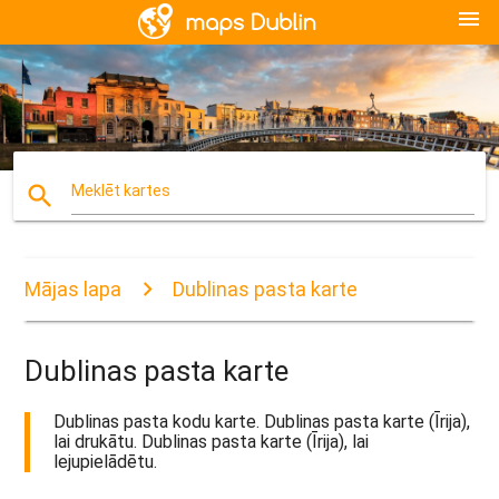
menu
search
Meklēt kartes
Mājas lapa
Dublinas pasta karte
Dublinas pasta karte
Dublinas pasta kodu karte. Dublinas pasta karte (Īrija),
lai drukātu. Dublinas pasta karte (Īrija), lai
lejupielādētu.