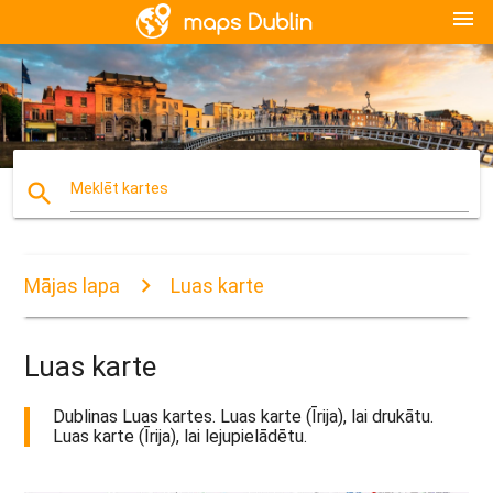
menu
search
Meklēt kartes
Mājas lapa
Luas karte
Luas karte
Dublinas Luas kartes. Luas karte (Īrija), lai drukātu.
Luas karte (Īrija), lai lejupielādētu.